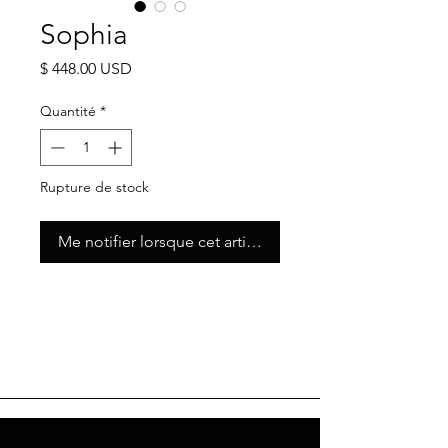
Sophia
Prix
$ 448.00 USD
Quantité
*
Rupture de stock
Me notifier lorsque cet article est disponible