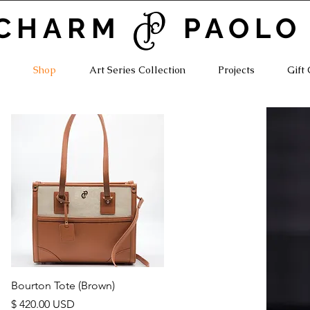
CHARM PAOLO
Shop
Art Series Collection
Projects
Gift
Vista rápida
Bourton Tote (Brown)
Precio
$ 420.00 USD