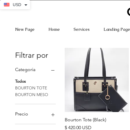
USD
New Page
Home
Services
Landing Page
Filtrar por
Categoría
Todos
BOURTON TOTE
BOURTON MESO
Precio
Vista rápida
Bourton Tote (Black)
Precio
$ 420.00 USD